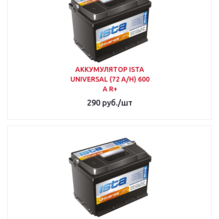
АККУМУЛЯТОР ISTA
UNIVERSAL (72 A/H) 600
A R+
290
руб.
/шт