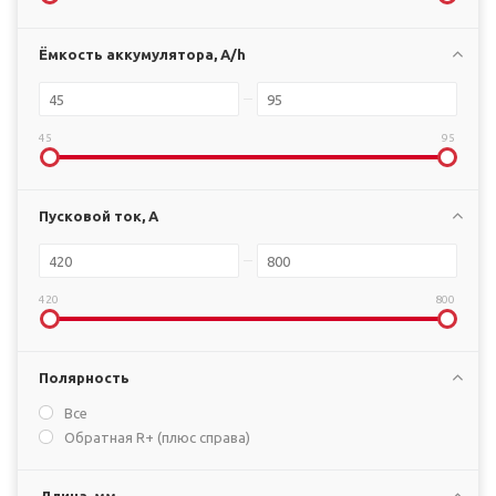
Ёмкость аккумулятора, A/h
45
95
Пусковой ток, А
420
800
Полярность
Все
Обратная R+ (плюс справа)