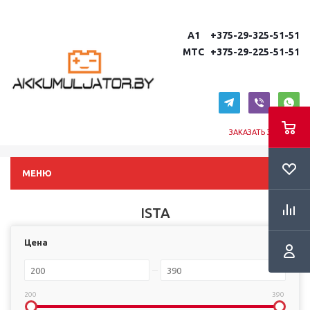
A1 +375-29-325-51-51
MTC +375-29-225-51-51
ЗАКАЗАТЬ ЗВОНОК
МЕНЮ
ISTA
Цена
200
390