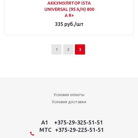
АККУМУЛЯТОР ISTA
UNIVERSAL (95 A/H) 800
A R+
335
руб.
/шт
1
2
3
Условия оплаты
Условия доставки
A1 +375-29-325-51-51
MTC +375-29-225-51-51