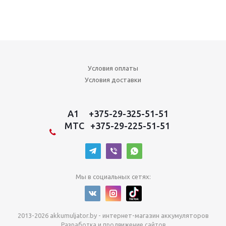
Условия оплаты
Условия доставки
A1 +375-29-325-51-51
MTC +375-29-225-51-51
Мы в социальных сетях:
2013-2026 akkumuljator.by - интернет-магазин аккумуляторов
Разработка и продвижение сайтов