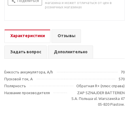
Поделиться
магазина и может отличаться от цен в
розничных магазинах
Характеристики
Отзывы
Задать вопрос
Дополнительно
Ёмкость аккумулятора, A/h
70
Пусковой ток, А
570
Полярность
Обратная R+ (плюс справа)
Название производителя
ZAP SZNAJDER BATTERIEN
S.A. Польша ul. Warszawska 47
05-820 Piastow.