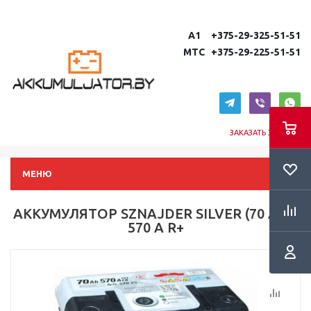
A1 +375-29-325-51-51
MTC +375-29-225-51-51
ЗАКАЗАТЬ ЗВОНОК
МЕНЮ
АККУМУЛЯТОР SZNAJDER SILVER (70 A/H)
570 A R+