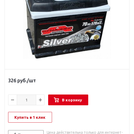
326
руб.
/шт
В корзину
Купить в 1 клик
Цена действительна только для интернет-